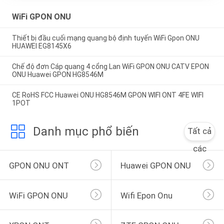
WiFi GPON ONU
Thiết bị đầu cuối mạng quang bộ định tuyến WiFi Gpon ONU
HUAWEI EG8145X6
Chế độ đơn Cáp quang 4 cổng Lan WiFi GPON ONU CATV EPON
ONU Huawei GPON HG8546M
CE RoHS FCC Huawei ONU HG8546M GPON WIFI ONT 4FE WIFI
1POT
Danh mục phổ biến
Tất cả
các
GPON ONU ONT
Huawei GPON ONU
WiFi GPON ONU
Wifi Epon Onu