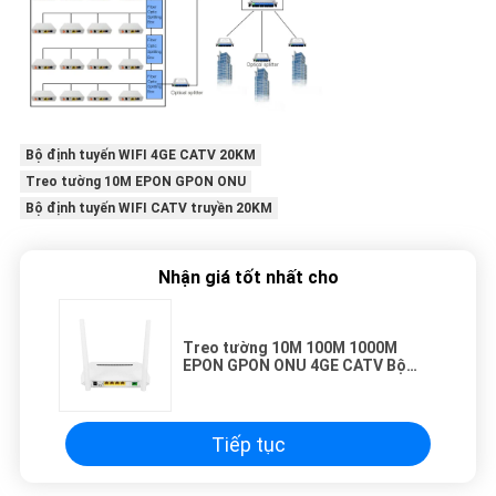
Bộ định tuyến WIFI 4GE CATV 20KM
Treo tường 10M EPON GPON ONU
Bộ định tuyến WIFI CATV truyền 20KM
Nhận giá tốt nhất cho
Treo tường 10M 100M 1000M
EPON GPON ONU 4GE CATV Bộ
định tuyến WIFI Truyền 20KM
Tiếp tục