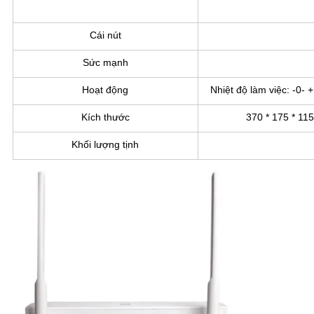
Cái nút
Sức mạnh
Hoạt động
Nhiệt độ làm việc: -0-
Kích thước
370 * 175 * 115
Khối lượng tịnh