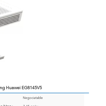
ang Huawei EG8145V5
Negociatable