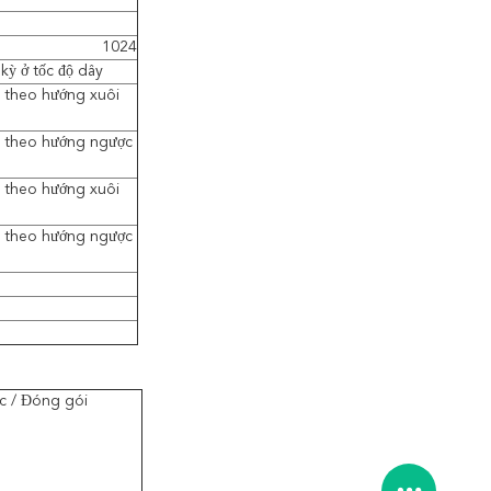
1024
 kỳ ở tốc độ dây
ào theo hướng xuôi
nào theo hướng ngược
ào theo hướng xuôi
nào theo hướng ngược
ớc / Đóng gói