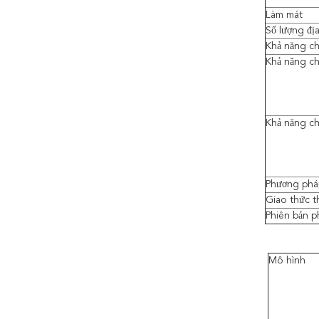
Làm mát
Số lượng đị
Khả năng ch
Khả năng ch
Khả năng ch
Phương phá
Giao thức t
Phiên bản 
Mô hình