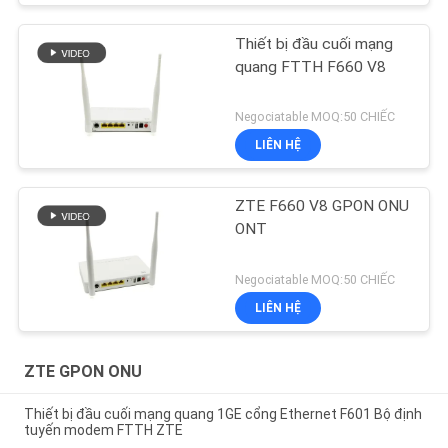
Thiết bị đầu cuối mạng
quang FTTH F660 V8
Negociatable MOQ:50 CHIẾC
LIÊN HỆ
ZTE F660 V8 GPON ONU
ONT
Negociatable MOQ:50 CHIẾC
LIÊN HỆ
ZTE GPON ONU
Thiết bị đầu cuối mạng quang 1GE cổng Ethernet F601 Bộ định
tuyến modem FTTH ZTE