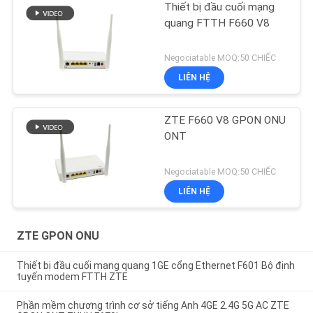
Thiết bị đầu cuối mạng
quang FTTH F660 V8
Negociatable MOQ:50 CHIẾC
LIÊN HỆ
ZTE F660 V8 GPON ONU
ONT
Negociatable MOQ:50 CHIẾC
LIÊN HỆ
ZTE GPON ONU
Thiết bị đầu cuối mạng quang 1GE cổng Ethernet F601 Bộ định
tuyến modem FTTH ZTE
Phần mềm chương trình cơ sở tiếng Anh 4GE 2.4G 5G AC ZTE