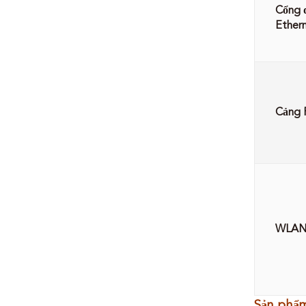
Cổng 
Ether
Cảng
WLA
Sản phẩm