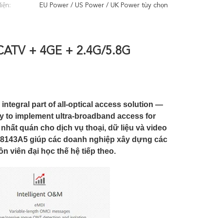
iện:
EU Power / US Power / UK Power tùy chọn
ATV + 4GE + 2.4G/5.8G
ntegral part of all-optical access solution —
y to implement ultra-broadband access for
hất quán cho dịch vụ thoại, dữ liệu và video
EG8143A5 giúp các doanh nghiệp xây dựng các
n viên đại học thế hệ tiếp theo.