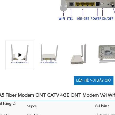
LIÊN HỆ VỚI BÂY GIỜ
5 Fiber Modem ONT CATV 4GE ONT Modem Với Wifi
t hàng tối
50pcs
Giá bán :