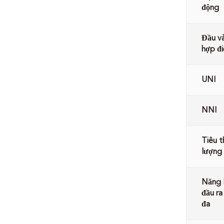
động
Đầu và
hợp đi
UNI
NNI
Tiêu t
lượng 
Năng 
đầu ra
đa