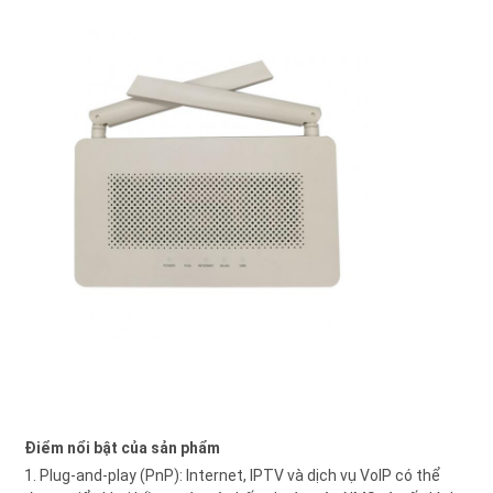
Điểm nổi bật của sản phẩm
1. Plug-and-play (PnP): Internet, IPTV và dịch vụ VoIP có thể