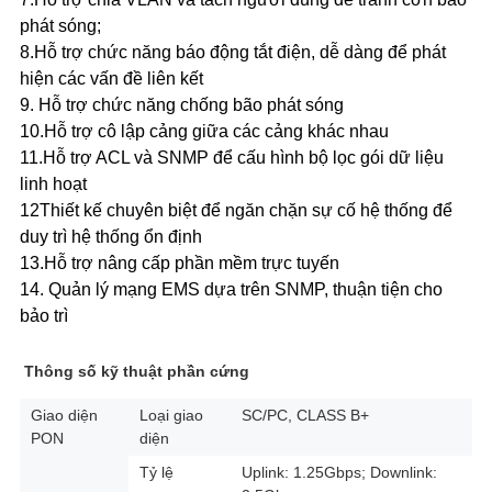
phát sóng;
8.Hỗ trợ chức năng báo động tắt điện, dễ dàng để phát
hiện các vấn đề liên kết
9. Hỗ trợ chức năng chống bão phát sóng
10.Hỗ trợ cô lập cảng giữa các cảng khác nhau
11.Hỗ trợ ACL và SNMP để cấu hình bộ lọc gói dữ liệu
linh hoạt
12Thiết kế chuyên biệt để ngăn chặn sự cố hệ thống để
duy trì hệ thống ổn định
13.Hỗ trợ nâng cấp phần mềm trực tuyến
14. Quản lý mạng EMS dựa trên SNMP, thuận tiện cho
bảo trì
Thông số kỹ thuật phần cứng
Giao diện
Loại giao
SC/PC, CLASS B+
PON
diện
Tỷ lệ
Uplink: 1.25Gbps; Downlink: