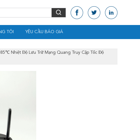
NG TÔI
YÊU CẦU BÁO GIÁ
℃ Nhiệt Độ Lưu Trữ Mạng Quang Truy Cập Tốc Độ