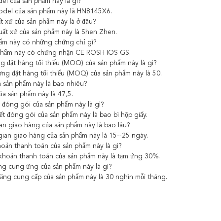
el của sản phẩm này là gì?
odel của sản phẩm này là HN8145X6.
ất xứ của sản phẩm này là ở đâu?
uất xứ của sản phẩm này là Shen Zhen.
ẩm này có những chứng chỉ gì?
phẩm này có chứng nhận CE ROSH IOS GS.
ng đặt hàng tối thiểu (MOQ) của sản phẩm này là gì?
ợng đặt hàng tối thiểu (MOQ) của sản phẩm này là 50.
a sản phẩm này là bao nhiêu?
ủa sản phẩm này là 47,5.
t đóng gói của sản phẩm này là gì?
iết đóng gói của sản phẩm này là bao bì hộp giấy.
ian giao hàng của sản phẩm này là bao lâu?
gian giao hàng của sản phẩm này là 15--25 ngày.
hoản thanh toán của sản phẩm này là gì?
khoản thanh toán của sản phẩm này là tạm ứng 30%.
ng cung ứng của sản phẩm này là gì?
ăng cung cấp của sản phẩm này là 30 nghìn mỗi tháng.