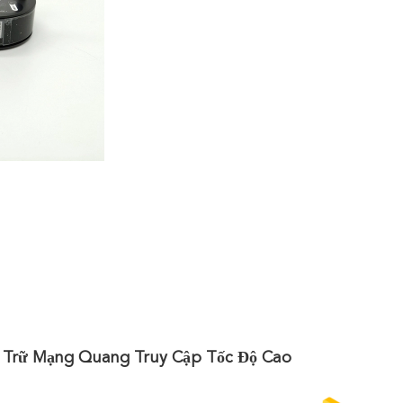
rữ Mạng Quang Truy Cập Tốc Độ Cao