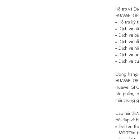
Hỗ trợ và Dị
HUAWEI GPON
Hỗ trợ kỹ 
Dịch vụ n
Dịch vụ bả
Dịch vụ hỗ
Dịch vụ hỗ 
Dịch vụ tư
Dịch vụ c
Đóng hàng 
HUAWEI GPO
Huawei GPON
sản phẩm, l
mỗi thùng g
Câu hỏi thư
Hỏi đáp về
Hỏi:
Tên th
MỘT:
Tên t