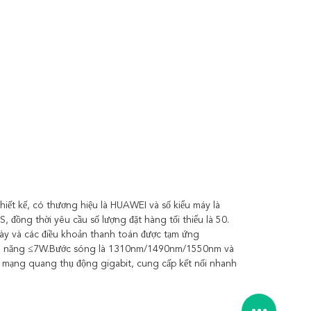
t kế, có thương hiệu là HUAWEI và số kiểu máy là
ồng thời yêu cầu số lượng đặt hàng tối thiểu là 50.
gày và các điều khoản thanh toán được tạm ứng
ện năng ≤7W.Bước sóng là 1310nm/1490nm/1550nm và
 mạng quang thụ động gigabit, cung cấp kết nối nhanh