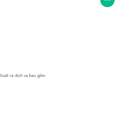
huật và dịch vụ bao gồm: