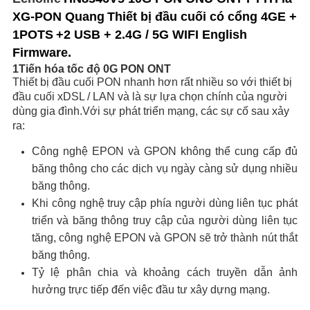
XG-PON Quang
Thiết bị đầu cuối có cổng 4GE +
1POTS
+2 USB + 2.4G / 5G WIFI English
Firmware.
1
Tiến hóa tốc độ 0G PON ONT
Thiết bị đầu cuối PON nhanh hơn rất nhiều so với thiết bị
đầu cuối xDSL / LAN và là sự lựa chọn chính của người
dùng gia đình.Với sự phát triển mạng, các sự cố sau xảy
ra:
Công nghệ EPON và GPON không thể cung cấp đủ
băng thông cho các dịch vụ ngày càng sử dụng nhiều
băng thông.
Khi công nghệ truy cập phía người dùng liên tục phát
triển và băng thông truy cập của người dùng liên tục
tăng, công nghệ EPON và GPON sẽ trở thành nút thắt
băng thông.
Tỷ lệ phân chia và khoảng cách truyền dẫn ảnh
hưởng trực tiếp đến việc đầu tư xây dựng mạng.