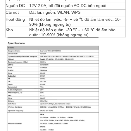
Nguồn DC
12V 2.0A, bộ đổi nguồn AC-DC bên ngoài
Cái nút
Đặt lại, nguồn, WLAN, WPS
Hoạt động
Nhiệt độ làm việc: -5- + 55 ℃ độ ẩm làm việc: 10-
90% (không ngưng tụ)
Kho
Nhiệt độ bảo quản: -30 ℃ - + 60 ℃ độ ẩm bảo
quản: 10-90% (không ngưng tụ)