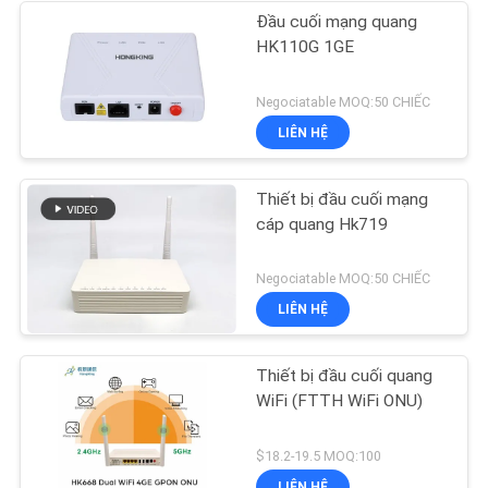
Đầu cuối mạng quang
HK110G 1GE
Negociatable MOQ:50 CHIẾC
LIÊN HỆ
Thiết bị đầu cuối mạng
cáp quang Hk719
Negociatable MOQ:50 CHIẾC
LIÊN HỆ
Thiết bị đầu cuối quang
WiFi (FTTH WiFi ONU)
$18.2-19.5 MOQ:100
LIÊN HỆ