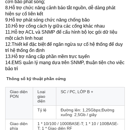
cơn bão phát sóng;
8.Hỗ trợ chức năng cảnh báo tắt nguồn, dễ dàng phát
hiện sự cố liên kết
9.Hỗ trợ phát sóng chức năng chống bão
10.Hỗ trợ cổng cách ly giữa các cổng khác nhau
11.Hỗ trợ ACL và SNMP để cấu hình bộ lọc gói dữ liệu
một cách linh hoạt
12.Thiết kế đặc biệt để ngăn ngừa sự cố hệ thống để duy
trì hệ thống ổn định
13.Hỗ trợ nâng cấp phần mềm trực tuyến
14.EMS quản lý mạng dựa trên SNMP, thuận tiện cho việc
bảo trì
Thông số kỹ thuật phần cứng
Giao diện
Loại
SC / PC, LỚP B +
PON
giao
diện
Tỷ lệ
Đường lên: 1,25Gbps;Đường
xuống: 2,5Gb / giây
Giao diện
1 * 10/100 / 1000BASE-T; 1 * 10 / 100BASE-
phía
T; 1 * Giao diện RF