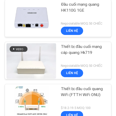
Đầu cuối mạng quang
HK110G 1GE
Negociatable MOQ:50 CHIẾC
LIÊN HỆ
Thiết bị đầu cuối mạng
cáp quang Hk719
Negociatable MOQ:50 CHIẾC
LIÊN HỆ
Thiết bị đầu cuối quang
WiFi (FTTH WiFi ONU)
$18.2-19.5 MOQ:100
LIÊN HỆ